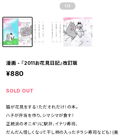
1
/3
漫画 - 『2011お花見日記』改訂版
¥880
SOLD OUT
猫が花見をする！ただそれだけ！の本。
ハチが弁当を作り、シマシマが食す！
正統派のオニギリに駅弁、イナリ寿司、
だんだん怪しくなって干し柿の入ったチラシ寿司なども！(美