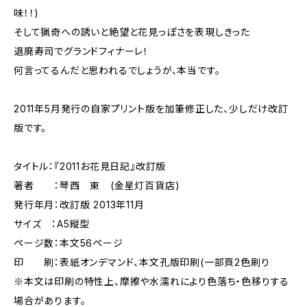
味！！)
そして猟奇への誘いと絶望と花見っぽさを表現しきった
退廃寿司でグランドフィナーレ！
何言ってるんだと思われるでしょうが、本当です。
2011年5月発行の自家プリント版を加筆修正した、少しだけ改訂
版です。
タイトル：『2011お花見日記』改訂版
著者 ：琴西 東 (金星灯百貨店)
発行年月：改訂版 2013年11月
サイズ ：A5縦型
ページ数：本文56ページ
印 刷：表紙オンデマンド、本文孔版印刷(一部頁2色刷り
※本文は印刷の特性上、摩擦や水濡れにより色落ち・色移りする
場合があります。