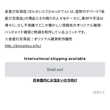
金星灯百貨店（きんせいとうひゃっかてん）は、空想のデパート『金
星灯百貨店』の商品とその周りの人々をテーマに、素材や手法は
様々に、少し不思議でどこか懐かしい雰囲気のオリジナル雑貨・
ハンドメイド雑貨と物語を制作しているユニットです。
☆金星灯百貨店｜オリジナル雑貨制作販売
http://kinseitou.info/
International shipping available
Sold out
日本国内にお住まいの方向け
通報する