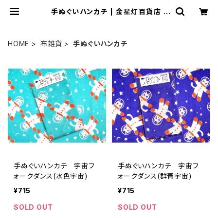
手ぬぐいハンカチ | 金星灯百貨店 |
別館 猫フロア
HOME
布雑貨
手ぬぐいハンカチ
手ぬぐいハンカチ 宇宙フ
手ぬぐいハンカチ 宇宙フ
ォークダンス(水色宇宙)
ォークダンス(群青宇宙)
¥715
¥715
SOLD OUT
SOLD OUT