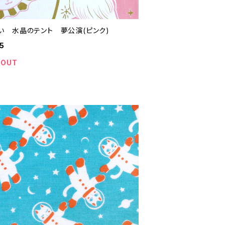
い 水晶のテント 夢公演(ピンク)
5
 OUT