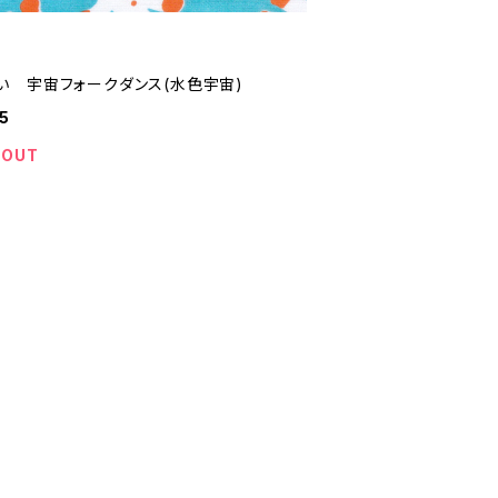
い 宇宙フォークダンス(水色宇宙)
5
 OUT