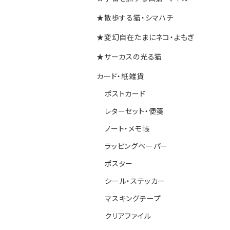
★散歩する猫・シマハチ
★変幻自在たまにネコ・よもぎ
★サーカスの光る猫
カード・紙雑貨
ポストカード
レターセット・便箋
ノート・メモ帳
ラッピングペーパー
ポスター
シール・ステッカー
マスキングテープ
クリアファイル