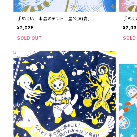
手ぬぐい 水晶のテント 星公演(青)
手ぬぐ
¥2,035
¥2,03
SOLD OUT
SOLD