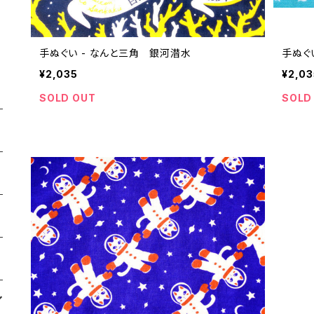
手ぬぐい - なんと三角 銀河潜水
手ぬぐ
¥2,035
¥2,03
SOLD OUT
SOLD