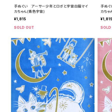
手ぬぐい アーサー少年とロボと宇宙白猫マイ
手ぬぐ
カちゃん(青色宇宙)
カちゃ
¥1,815
¥1,81
SOLD OUT
SOLD