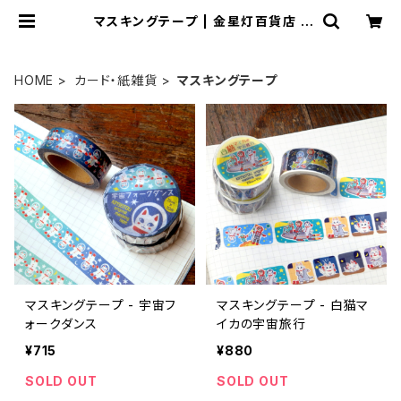
マスキングテープ | 金星灯百貨店 |
別館 猫フロア
HOME
カード・紙雑貨
マスキングテープ
マスキングテープ - 宇宙フ
マスキングテープ - 白猫マ
ォークダンス
イカの宇宙旅行
¥715
¥880
SOLD OUT
SOLD OUT