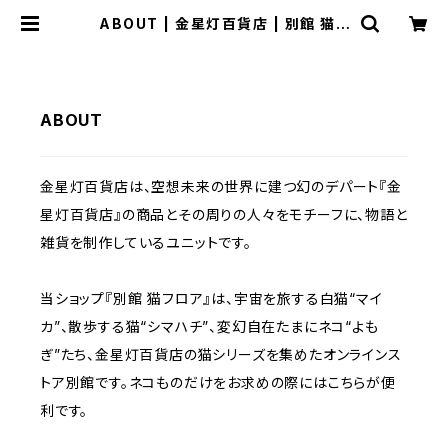
ABOUT | 金星灯百貨店 | 別館 猫フ
ロア
ABOUT
金星灯百貨店は、空想未来の世界に建つ幻のデパート『金
星灯百貨店』の商品とその周りの人々をモチーフに、物語と
雑貨を制作しているユニットです。
当ショップ『別館 猫フロア』は、宇宙を旅する白猫“マイ
カ”、散歩する猫“シマハチ”、変幻自在たまにネコ“よも
ぎ”たち、金星灯百貨店の猫シリーズを集めたオンラインス
トア別館です。ネコものだけをお求めの際にはこちらが便
利です。