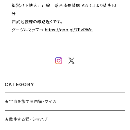
都営地下鉄大江戸線 落合南長崎駅 A2出口より徒歩10
分
西武池袋線の線路近くです。
グーグルマップ→
https://goo.gl/7FvRWn
CATEGORY
★宇宙を旅する白猫・マイカ
★散歩する猫・シマハチ