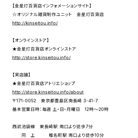
【金星灯百貨店インフォメーションサイト】
☆オリジナル雑貨制作ユニット 金星灯百貨店
http://kinseitou.info/
【オンラインストア】
★金星灯百貨店オンラインストア
http://store.kinseitou.info/
【実店舗】
★金星灯百貨店アトリエショップ
http://store.kinseitou.info/about
〒171-0052 東京都豊島区南長崎 3-41-7
基本営業日時：毎週 土・日・月曜日 12時～20時
西武池袋線 東長崎駅 南口より徒歩7分
同 上 椎名町駅 南口より徒歩10分