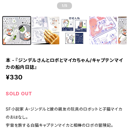
1
/5
本 - 『ジンデルさんとロボとマイカちゃん/キャプテンマイ
カの船内日誌』
¥330
SOLD OUT
SF小説家 A・ジンデルと彼の親友の玩具のロボットと子猫マイカ
のおはなし。
宇宙を旅する白猫キャプテンマイカと相棒のロボの冒険記。