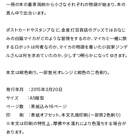
一冊の本の裏表両側から小さなそれぞれの物語が始まり、本の
真ん中で出合います。
ポストカードやスタンプなど、金星灯百貨店のグッズではおなじ
みの白猫マイカがどのような冒険をするのか、マイカと一緒に旅
するロボットは何者なのか、マイカの物語を書いた小説家ジンデ
ルさんは何を求めていたのか、少しずつ明らかになってゆきます。
本文は紺色刷り、一部蛍光オレンジと紺色の二色刷り。
発行年月 ：2015年3月20日
サイズ ：A5縦型
ページ数 ：表紙込み16ページ
印 刷 ：表紙オフセット、本文孔版印刷(一部頁2色刷り)
※本文は印刷の特性上、摩擦や水濡れにより色落ちする場合が
あります。