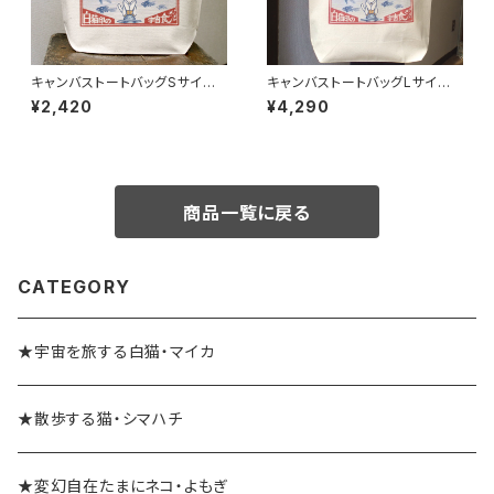
キャンバストートバッグSサイズ
キャンバストートバッグLサイズ -
- 白猫印の宇宙食 おさかな味
白猫印の宇宙食 おさかな味
¥2,420
¥4,290
商品一覧に戻る
CATEGORY
★宇宙を旅する白猫・マイカ
★散歩する猫・シマハチ
★変幻自在たまにネコ・よもぎ