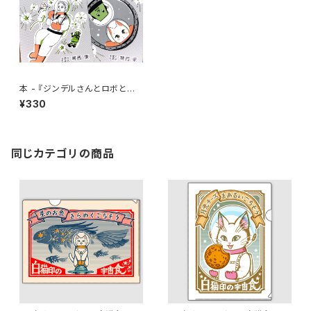
本 - 『ジンデルさんとロボとマ
イカちゃん/キャプテンマイカの
¥330
船内日誌』
同じカテゴリの商品