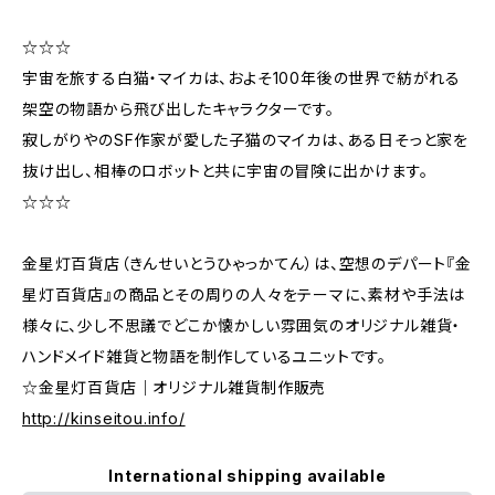
☆☆☆
宇宙を旅する白猫・マイカは、およそ100年後の世界で紡がれる
架空の物語から飛び出したキャラクターです。
寂しがりやのSF作家が愛した子猫のマイカは、ある日そっと家を
抜け出し、相棒のロボットと共に宇宙の冒険に出かけます。
☆☆☆
金星灯百貨店（きんせいとうひゃっかてん）は、空想のデパート『金
星灯百貨店』の商品とその周りの人々をテーマに、素材や手法は
様々に、少し不思議でどこか懐かしい雰囲気のオリジナル雑貨・
ハンドメイド雑貨と物語を制作しているユニットです。
☆金星灯百貨店｜オリジナル雑貨制作販売
http://kinseitou.info/
International shipping available