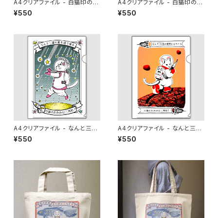
A4クリアファイル - 白猫印の宇
A4クリアファイル - 白猫印の宇
宙食 おさかな味
宙食 月光味
¥550
¥550
A4クリアファイル - なんと三
A4クリアファイル - なんと三
角 流星雨
角 火星探検
¥550
¥550