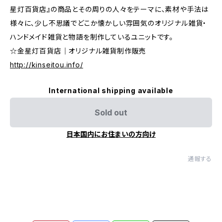
星灯百貨店』の商品とその周りの人々をテーマに、素材や手法は
様々に、少し不思議でどこか懐かしい雰囲気のオリジナル雑貨・
ハンドメイド雑貨と物語を制作しているユニットです。
☆金星灯百貨店｜オリジナル雑貨制作販売
http://kinseitou.info/
International shipping available
Sold out
日本国内にお住まいの方向け
通報する