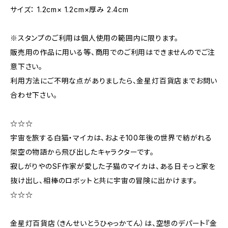
サイズ： 1.2cm× 1.2cm×厚み 2.4cm
※スタンプのご利用は個人使用の範囲内に限ります。
販売用の作品に用いる等、商用でのご利用はできませんのでご注
意下さい。
利用方法にご不明な点がありましたら、金星灯百貨店までお問い
合わせ下さい。
☆☆☆
宇宙を旅する白猫・マイカは、およそ100年後の世界で紡がれる
架空の物語から飛び出したキャラクターです。
寂しがりやのSF作家が愛した子猫のマイカは、ある日そっと家を
抜け出し、相棒のロボットと共に宇宙の冒険に出かけます。
☆☆☆
金星灯百貨店（きんせいとうひゃっかてん）は、空想のデパート『金