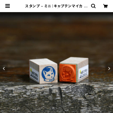
スタンプ - ミニ：キャプテンマイカ 顔
| 金星灯百貨店 | 別館 猫フロア