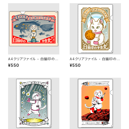
A4クリアファイル - 白猫印の宇
A4クリアファイル - 白猫印の宇
宙食 おさかな味
宙食 月光味
¥550
¥550