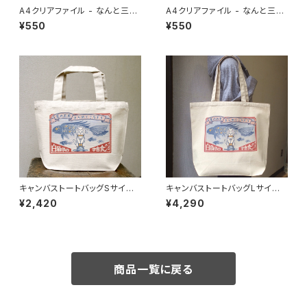
A4クリアファイル - なんと三
A4クリアファイル - なんと三
角 流星雨
角 火星探検
¥550
¥550
キャンバストートバッグSサイズ
キャンバストートバッグLサイズ -
- 白猫印の宇宙食 おさかな味
白猫印の宇宙食 おさかな味
¥2,420
¥4,290
商品一覧に戻る