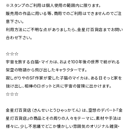
※スタンプのご利用は個人使用の範囲内に限ります。
販売用の作品に用いる等、商用でのご利用はできませんのでご注
意下さい。
利用方法にご不明な点がありましたら、金星灯百貨店までお問い
合わせ下さい。
☆☆☆
宇宙を旅する白猫・マイカは、およそ100年後の世界で紡がれる
架空の物語から飛び出したキャラクターです。
寂しがりやのSF作家が愛した子猫のマイカは、ある日そっと家を
抜け出し、相棒のロボットと共に宇宙の冒険に出かけます。
☆☆☆
金星灯百貨店（きんせいとうひゃっかてん）は、空想のデパート『金
星灯百貨店』の商品とその周りの人々をテーマに、素材や手法は
様々に、少し不思議でどこか懐かしい雰囲気のオリジナル雑貨・