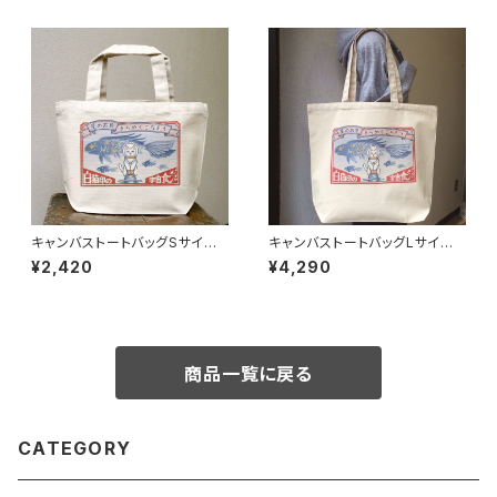
キャンバストートバッグSサイズ
キャンバストートバッグLサイズ -
- 白猫印の宇宙食 おさかな味
白猫印の宇宙食 おさかな味
¥2,420
¥4,290
商品一覧に戻る
CATEGORY