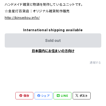
ハンドメイド雑貨と物語を制作しているユニットです。
☆金星灯百貨店｜オリジナル雑貨制作販売
http://kinseitou.info/
International shipping available
Sold out
日本国内にお住まいの方向け
通報する
保存
シェア
LINE
ポスト