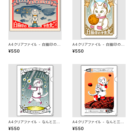
A4クリアファイル - 白猫印の宇
A4クリアファイル - 白猫印の宇
宙食 おさかな味
宙食 月光味
¥550
¥550
A4クリアファイル - なんと三
A4クリアファイル - なんと三
角 流星雨
角 火星探検
¥550
¥550