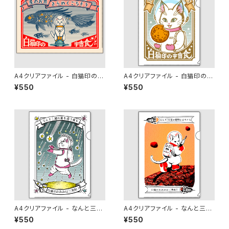
A4クリアファイル - 白猫印の宇
A4クリアファイル - 白猫印の宇
宙食 おさかな味
宙食 月光味
¥550
¥550
A4クリアファイル - なんと三
A4クリアファイル - なんと三
角 流星雨
角 火星探検
¥550
¥550