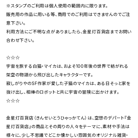
※スタンプのご利用は個人使用の範囲内に限ります。
販売用の作品に用いる等、商用でのご利用はできませんのでご注
意下さい。
利用方法にご不明な点がありましたら、金星灯百貨店までお問い
合わせ下さい。
☆☆☆
宇宙を旅する白猫・マイカは、およそ100年後の世界で紡がれる
架空の物語から飛び出したキャラクターです。
寂しがりやのSF作家が愛した子猫のマイカは、ある日そっと家を
抜け出し、相棒のロボットと共に宇宙の冒険に出かけます。
☆☆☆
金星灯百貨店（きんせいとうひゃっかてん）は、空想のデパート『金
星灯百貨店』の商品とその周りの人々をテーマに、素材や手法は
様々に、少し不思議でどこか懐かしい雰囲気のオリジナル雑貨・