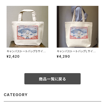
キャンバストートバッグSサイズ
キャンバストートバッグLサイズ -
- 白猫印の宇宙食 おさかな味
白猫印の宇宙食 おさかな味
¥2,420
¥4,290
商品一覧に戻る
CATEGORY