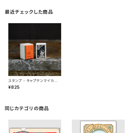
最近チェックした商品
スタンプ - キャプテンマイカ切
手
¥825
同じカテゴリの商品