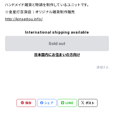
ハンドメイド雑貨と物語を制作しているユニットです。
☆金星灯百貨店｜オリジナル雑貨制作販売
http://kinseitou.info/
International shipping available
Sold out
日本国内にお住まいの方向け
通報する
保存
シェア
LINE
ポスト