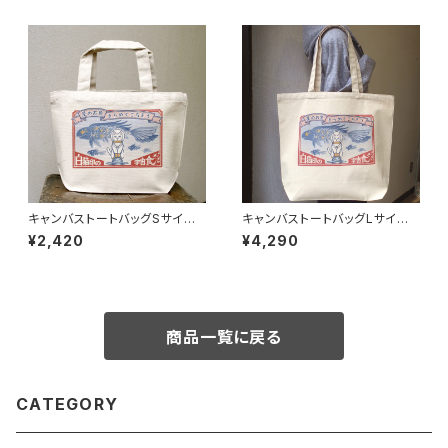
キャンバストートバッグSサイズ
キャンバストートバッグLサイズ -
- 白猫印の宇宙食 おさかな味
白猫印の宇宙食 おさかな味
¥2,420
¥4,290
商品一覧に戻る
CATEGORY