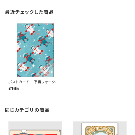
最近チェックした商品
ポストカード - 宇宙フォークダ
ンス
¥165
同じカテゴリの商品