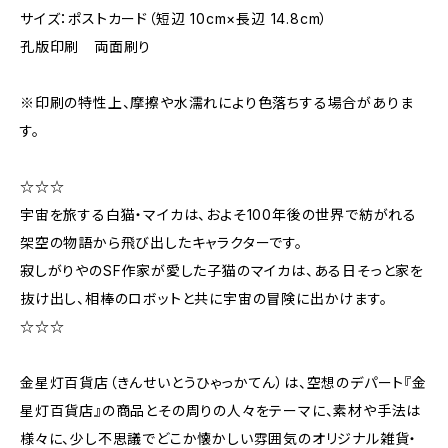
サイズ：ポストカード（短辺 10cm×長辺 14.8cm）
孔版印刷 両面刷り
※印刷の特性上、摩擦や水濡れにより色落ちする場合がありま
す。
☆☆☆
宇宙を旅する白猫・マイカは、およそ100年後の世界で紡がれる
架空の物語から飛び出したキャラクターです。
寂しがりやのSF作家が愛した子猫のマイカは、ある日そっと家を
抜け出し、相棒のロボットと共に宇宙の冒険に出かけます。
☆☆☆
金星灯百貨店（きんせいとうひゃっかてん）は、空想のデパート『金
星灯百貨店』の商品とその周りの人々をテーマに、素材や手法は
様々に、少し不思議でどこか懐かしい雰囲気のオリジナル雑貨・