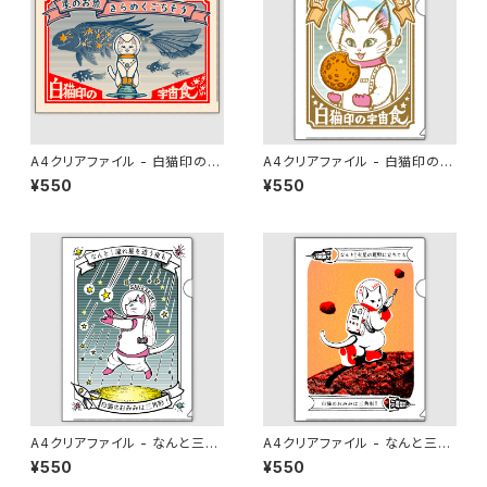
A4クリアファイル - 白猫印の宇
A4クリアファイル - 白猫印の宇
宙食 おさかな味
宙食 月光味
¥550
¥550
A4クリアファイル - なんと三
A4クリアファイル - なんと三
角 流星雨
角 火星探検
¥550
¥550