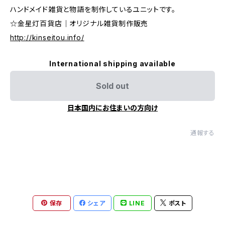
ハンドメイド雑貨と物語を制作しているユニットです。
☆金星灯百貨店｜オリジナル雑貨制作販売
http://kinseitou.info/
International shipping available
Sold out
日本国内にお住まいの方向け
通報する
保存
シェア
LINE
ポスト