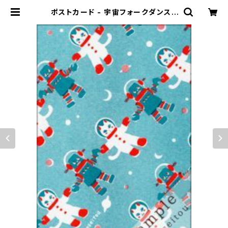
ポストカード - 宇宙フォークダンス |
金星灯百貨店 | 別館 猫フロア