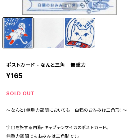
1
/3
ポストカード - なんと三角 無重力
¥165
SOLD OUT
～なんと！無重力空間においても 白猫のおみみは三角形！～
宇宙を旅する白猫・キャプテンマイカのポストカード。
無重力空間でもおみみは三角形です。