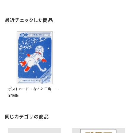
最近チェックした商品
ポストカード - なんと三角 無
重力
¥165
同じカテゴリの商品