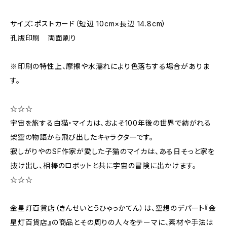
サイズ：ポストカード（短辺 10cm×長辺 14.8cm）
孔版印刷 両面刷り
※印刷の特性上、摩擦や水濡れにより色落ちする場合がありま
す。
☆☆☆
宇宙を旅する白猫・マイカは、およそ100年後の世界で紡がれる
架空の物語から飛び出したキャラクターです。
寂しがりやのSF作家が愛した子猫のマイカは、ある日そっと家を
抜け出し、相棒のロボットと共に宇宙の冒険に出かけます。
☆☆☆
金星灯百貨店（きんせいとうひゃっかてん）は、空想のデパート『金
星灯百貨店』の商品とその周りの人々をテーマに、素材や手法は