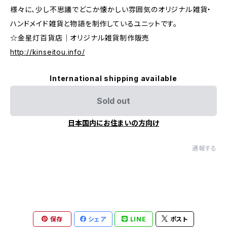
様々に、少し不思議でどこか懐かしい雰囲気のオリジナル雑貨・
ハンドメイド雑貨と物語を制作しているユニットです。
☆金星灯百貨店｜オリジナル雑貨制作販売
http://kinseitou.info/
International shipping available
Sold out
日本国内にお住まいの方向け
通報する
保存
シェア
LINE
ポスト