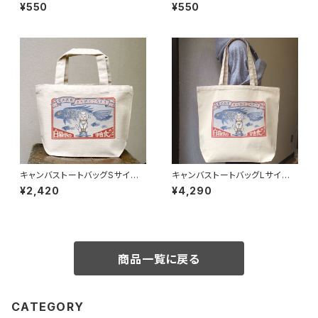
角 流星雨
角 火星探検
¥550
¥550
キャンバストートバッグSサイズ
キャンバストートバッグLサイズ -
- 白猫印の宇宙食 おさかな味
白猫印の宇宙食 おさかな味
¥2,420
¥4,290
商品一覧に戻る
CATEGORY