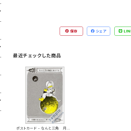
保存
シェア
LIN
最近チェックした商品
ポストカード - なんと三角 月の