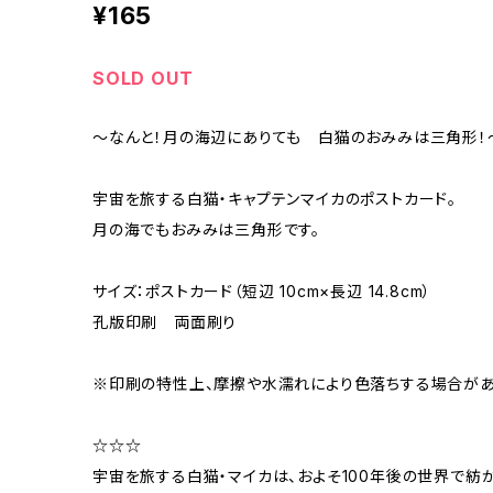
¥165
SOLD OUT
～なんと！月の海辺にありても 白猫のおみみは三角形！
宇宙を旅する白猫・キャプテンマイカのポストカード。
月の海でもおみみは三角形です。
サイズ：ポストカード（短辺 10cm×長辺 14.8cm）
孔版印刷 両面刷り
※印刷の特性上、摩擦や水濡れにより色落ちする場合があ
☆☆☆
宇宙を旅する白猫・マイカは、およそ100年後の世界で