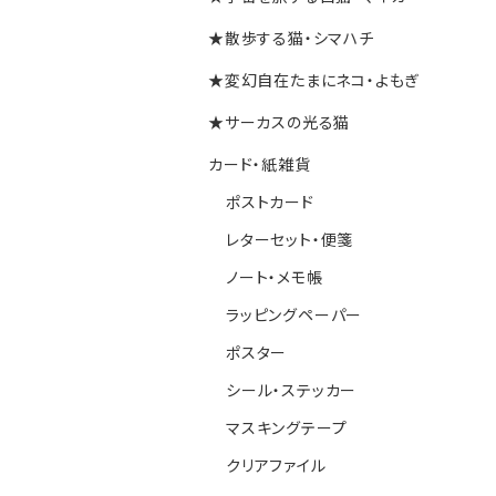
★散歩する猫・シマハチ
★変幻自在たまにネコ・よもぎ
★サーカスの光る猫
カード・紙雑貨
ポストカード
レターセット・便箋
ノート・メモ帳
ラッピングペーパー
ポスター
シール・ステッカー
マスキングテープ
クリアファイル