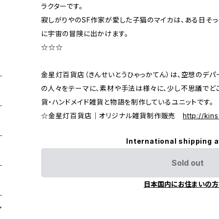
ラクターです。
寂しがりやのSF作家が愛した子猫のマイカは、ある日そ
に宇宙の冒険に出かけます。
☆☆☆
金星灯百貨店（きんせいとうひゃっかてん）は、空想のデパ
の人々をテーマに、素材や手法は様々に、少し不思議でど
貨・ハンドメイド雑貨と物語を制作しているユニットです。
☆金星灯百貨店｜オリジナル雑貨制作販売
http://kins
International shipping a
Sold out
日本国内にお住まいの方