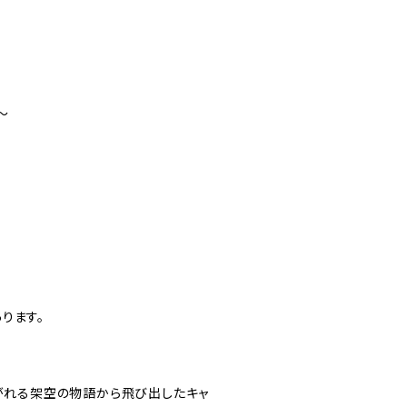
～
ります。
紡がれる架空の物語から飛び出したキャ