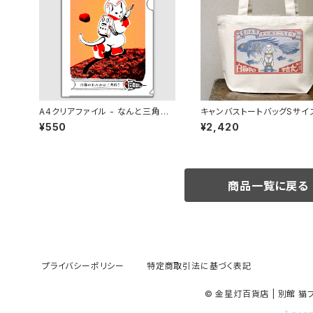
A4クリアファイル - なんと三角
キャンバストートバッグSサイズ
火星探検
白猫印の宇宙食 おさかな
¥550
¥2,420
商品一覧に戻る
プライバシーポリシー
特定商取引法に基づく表記
© 金星灯百貨店 | 別館 猫