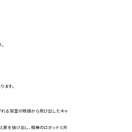
。
ります。
紡がれる架空の物語から飛び出したキャ
っと家を抜け出し、相棒のロボットと共