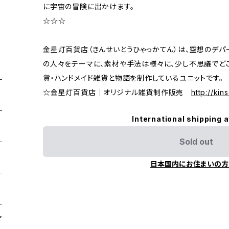
に宇宙の冒険に出かけます。
☆☆☆
金星灯百貨店（きんせいとうひゃっかてん）は、空想のデパ
の人々をテーマに、素材や手法は様々に、少し不思議でど
貨・ハンドメイド雑貨と物語を制作しているユニットです。
☆金星灯百貨店｜オリジナル雑貨制作販売
http://kins
International shipping a
Sold out
日本国内にお住まいの方