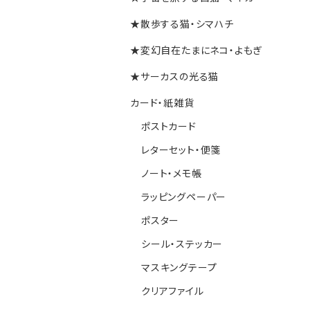
★散歩する猫・シマハチ
★変幻自在たまにネコ・よもぎ
★サーカスの光る猫
カード・紙雑貨
ポストカード
レターセット・便箋
ノート・メモ帳
ラッピングペーパー
ポスター
シール・ステッカー
マスキングテープ
クリアファイル