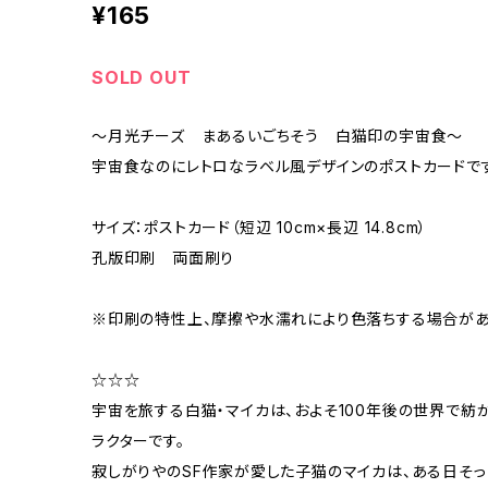
¥165
SOLD OUT
～月光チーズ まあるいごちそう 白猫印の宇宙食～
宇宙食なのにレトロなラベル風デザインのポストカードです
サイズ：ポストカード（短辺 10cm×長辺 14.8cm）
孔版印刷 両面刷り
※印刷の特性上、摩擦や水濡れにより色落ちする場合があ
☆☆☆
宇宙を旅する白猫・マイカは、およそ100年後の世界で
ラクターです。
寂しがりやのSF作家が愛した子猫のマイカは、ある日そ