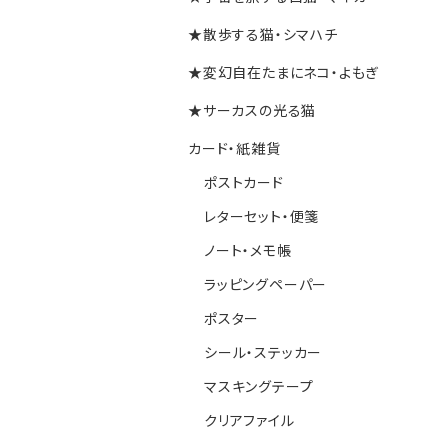
★散歩する猫・シマハチ
★変幻自在たまにネコ・よもぎ
★サーカスの光る猫
カード・紙雑貨
ポストカード
レターセット・便箋
ノート・メモ帳
ラッピングペーパー
ポスター
シール・ステッカー
マスキングテープ
クリアファイル