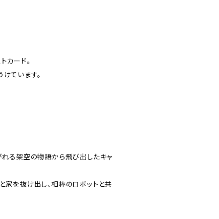
トカード。
うけています。
紡がれる架空の物語から飛び出したキャ
っと家を抜け出し、相棒のロボットと共