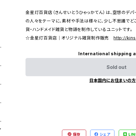
金星灯百貨店（きんせいとうひゃっかてん）は、空想のデパ
の人々をテーマに、素材や手法は様々に、少し不思議でど
貨・ハンドメイド雑貨と物語を制作しているユニットです。
☆金星灯百貨店｜オリジナル雑貨制作販売
http://kins
International shipping a
Sold out
日本国内にお住まいの方
保存
シェア
LIN