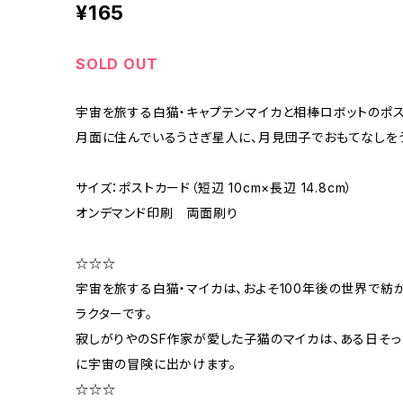
¥165
SOLD OUT
宇宙を旅する白猫・キャプテンマイカと相棒ロボットのポス
月面に住んでいるうさぎ星人に、月見団子でおもてなしを
サイズ：ポストカード（短辺 10cm×長辺 14.8cm）
オンデマンド印刷 両面刷り
☆☆☆
宇宙を旅する白猫・マイカは、およそ100年後の世界で
ラクターです。
寂しがりやのSF作家が愛した子猫のマイカは、ある日そ
に宇宙の冒険に出かけます。
☆☆☆